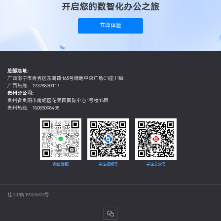
开启您的数智化办公之旅
立即体验
总部地址：
广西南宁市青秀区东葛路165号绿地中央广场C1座11层
广西热线：19378830117
贵州分公司：
贵州省贵阳市南明区花果园国际中心1号楼15层
贵州热线：18085098435
微信客服
关注视频号
关注公众号
桂ICP备19003693号